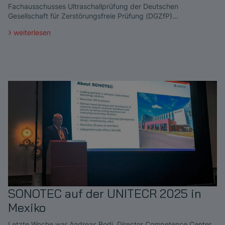
Fachausschusses Ultraschallprüfung der Deutschen
Gesellschaft für Zerstörungsfreie Prüfung (DGZfP)…
weiterlesen
SONOTEC auf der UNITECR 2025 in
Mexiko
Letzte Woche war Andreas Bodi, Director Competence Center