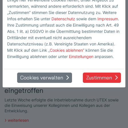
vermarkten, während andere erforderlich sind. Mit Klick auf
„Zustimmen” stimmen Sie dieser Datennutzung zu. Weitere
Infos erhalten Sie unter
Datenschutz
sowie dem
Impressum
.
Ihre Zustimmung umfasst auch die Einwilligung nach Art. 49
Abs. 1 lit. a) DSGVO in die Übermittlung bestimmter Daten in
Drittländer mit eventuell nicht ausreichendem
Datenschutzniveau (z.B. Vereinigte Staaten von Amerika).
Mit Klick auf den Link „
Cookies ablehnen
” können Sie die
Einwilligung ablehnen oder unter
Einstellungen
anpassen.
Cookies verwalten
Zustimmen
Neue Tauchtechnikanlage
eingetroffen
Letzte Woche erfolgte die Inbetriebnahme durch UTEX sowie
die Einweisung unserer Kolleginnen und Kollegen aus der
Entwicklung.
weiterlesen