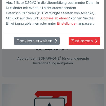
Abs. 1 lit. a) DSGVO in die Übermittlung bestimmter Daten in
Drittländer mit eventuell nicht ausreichendem
Datenschutzniveau (z.B. Vereinigte Staaten von Amerika).
Mit Klick auf den Link „
Cookies ablehnen
” können Sie die
Einwilligung ablehnen oder unter
Einstellungen
anpassen.
Cookies verwalten
Zustimmen
®
LEVELMETER
®
App auf dem SONAPHONE
für grundlegende
Instandhaltungsaufgaben