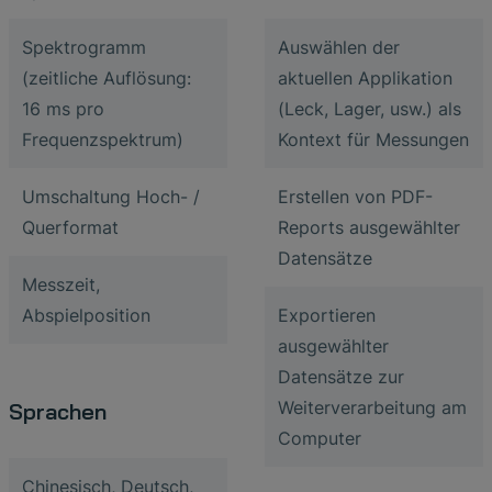
Spektrogramm
Auswählen der
(zeitliche Auflösung:
aktuellen Applikation
16 ms pro
(Leck, Lager, usw.) als
Frequenzspektrum)
Kontext für Messungen
Umschaltung Hoch- /
Erstellen von PDF-
Querformat
Reports ausgewählter
Datensätze
Messzeit,
Abspielposition
Exportieren
ausgewählter
Datensätze zur
Weiterverarbeitung am
Sprachen
Computer
Chinesisch, Deutsch,