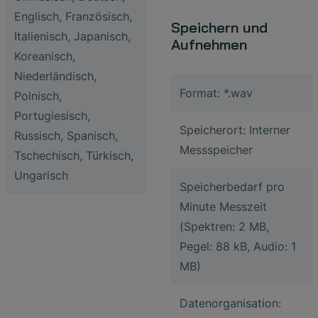
Englisch, Französisch,
Speichern und
Italienisch, Japanisch,
Aufnehmen
Koreanisch,
Niederländisch,
Format: *.wav
Polnisch,
Portugiesisch,
Speicherort: Interner
Russisch, Spanisch,
Messspeicher
Tschechisch, Türkisch,
Ungarisch
Speicherbedarf pro
Minute Messzeit
(Spektren: 2 MB,
Pegel: 88 kB, Audio: 1
MB)
Datenorganisation: