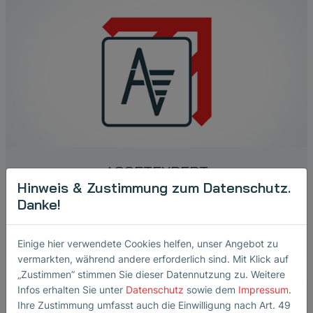
ASSETEXPERT
Hinweis & Zustimmung zum Datenschutz.
Danke!
App für die routenbasierte Datenerfassung und Vor-Ort-
Bewertung der Anlagenverfügbarkeit
Einige hier verwendete Cookies helfen, unser Angebot zu
vermarkten, während andere erforderlich sind. Mit Klick auf
„Zustimmen” stimmen Sie dieser Datennutzung zu. Weitere
Infos erhalten Sie unter
Datenschutz
sowie dem
Impressum
.
Ihre Zustimmung umfasst auch die Einwilligung nach Art. 49