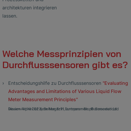
architekturen integrieren
lassen.
Welche Messprinzipien von
Durchflusssensoren gibt es?
Entscheidungshilfe zu Durchflusssensoren
"Evaluating
Advantages and Limitations of Various Liquid Flow
Meter Measurement Principles"
Dieser Artikel ist dem Magazin European Biopharmaceutical Review April 2023, Seiten 8-11, entnommen. © Samedan Ltd