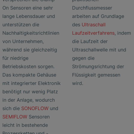
On Sensoren eine sehr
Durchflussmesser
lange Lebensdauer und
arbeiten auf Grundlage
unterstützen die
des
Ultraschall
Nachhaltigkeitsrichtlinien
Laufzeitverfahrens
, indem
von Unternehmen,
die Laufzeit der
während sie gleichzeitig
Ultraschallwelle mit und
für niedrige
gegen die
Betriebskosten sorgen.
Strömungsrichtung der
Das kompakte Gehäuse
Flüssigkeit gemessen
mit integrierter Elektronik
wird.
benötigt nur wenig Platz
in der Anlage, wodurch
sich die
SONOFLOW
und
SEMIFLOW
Sensoren
leicht in bestehende
Prozessketten und -