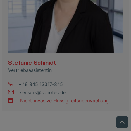
Stefanie Schmidt
Vertriebsassistentin
+49 345 13317-845
sensors
@
sonotec
.
de
Nicht-invasive Flüssigkeitsüberwachung