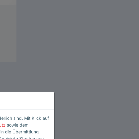
lich sind. Mit Klick auf
utz
sowie dem
 in die Übermittlung
Vereinigte Staaten von