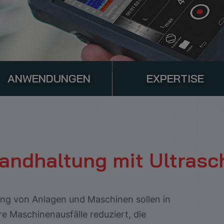
ANWENDUNGEN
EXPERTISE
andhaltung mit Ultrasc
ng von Anlagen und Maschinen sollen in
re Maschinenausfälle reduziert, die