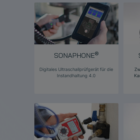
®
SONAPHONE
Digitales Ultraschallprüfgerät für die
Zw
Instandhaltung 4.0
Ka