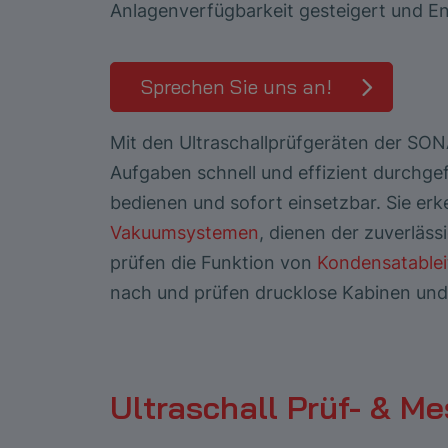
Anlagenverfügbarkeit gesteigert und E
Sprechen Sie uns an!
Mit den Ultraschallprüfgeräten der SO
Aufgaben schnell und effizient durchge
bedienen und sofort einsetzbar. Sie er
Vakuumsystemen
, dienen der zuverläs
prüfen die Funktion von
Kondensatablei
nach und prüfen drucklose Kabinen und
Ultraschall Prüf- & M