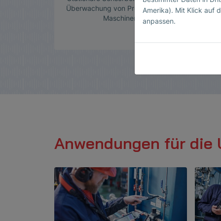
Überwachung von Prozessen und
Amerika). Mit Klick auf d
D
Maschinen
anpassen.
Anwendungen für die 