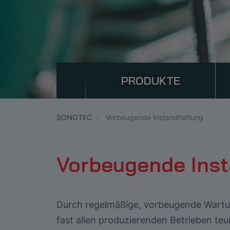
PRODUKTE
SONOTEC
Vorbeugende Instandhaltung
Vorbeugende Inst
Durch regelmäßige, vorbeugende Wartu
fast allen produzierenden Betrieben teu