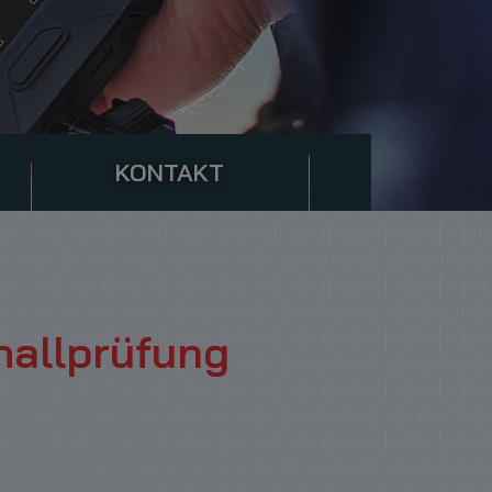
KONTAKT
hallprüfung