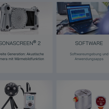
®
SONASCREEN
2
SOFTWARE
eite Generation: Akustische
Softwareumgebung und
mera mit Wärmebildfunktion
Anwendungsapps