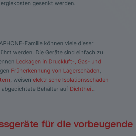
nergiekosten gesenkt werden.
NAPHONE-Familie können viele dieser
führt werden. Die Geräte sind einfach zu
kennen
Leckagen in Druckluft-, Gas- und
sigen
Früherkennung von Lagerschäden
,
tern
, weisen
elektrische Isolationsschäden
 abgedichtete Behälter auf
Dichtheit
.
essgeräte für die vorbeugende