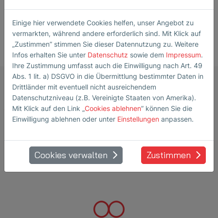
Einige hier verwendete Cookies helfen, unser Angebot zu
vermarkten, während andere erforderlich sind. Mit Klick auf
„Zustimmen” stimmen Sie dieser Datennutzung zu. Weitere
Infos erhalten Sie unter
Datenschutz
sowie dem
Impressum
.
Ihre Zustimmung umfasst auch die Einwilligung nach Art. 49
Abs. 1 lit. a) DSGVO in die Übermittlung bestimmter Daten in
Drittländer mit eventuell nicht ausreichendem
Datenschutzniveau (z.B. Vereinigte Staaten von Amerika).
Mit Klick auf den Link „
Cookies ablehnen
” können Sie die
Weitere Informationen zu
Einwilligung ablehnen oder unter
Einstellungen
anpassen.
Ultraschall
Durchflussmessern
Cookies verwalten
Zustimmen