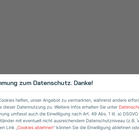
mmung zum Datenschutz. Danke!
Cookies helfen, unser Angebot zu vermarkten, während andere erforder
 dieser Datennutzung zu. Weitere Infos erhalten Sie unter
Datensch
mung umfasst auch die Einwilligung nach Art. 49 Abs. 1 lit. a) DSGVO
ttländer mit eventuell nicht ausreichendem Datenschutzniveau (z.B. 
en Link „
Cookies ablehnen
” können Sie die Einwilligung ablehnen od