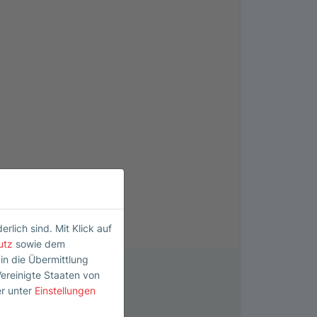
lich sind. Mit Klick auf
utz
sowie dem
 in die Übermittlung
Vereinigte Staaten von
er unter
Einstellungen