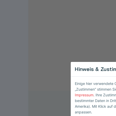
Hinweis & Zusti
Einige hier verwendete 
„Zustimmen” stimmen Sie
Impressum
. Ihre Zustim
bestimmter Daten in Dri
Amerika). Mit Klick auf d
anpassen.