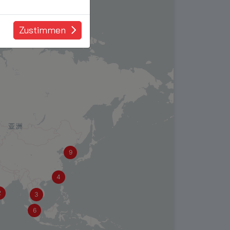
Zustimmen
9
4
2
3
6