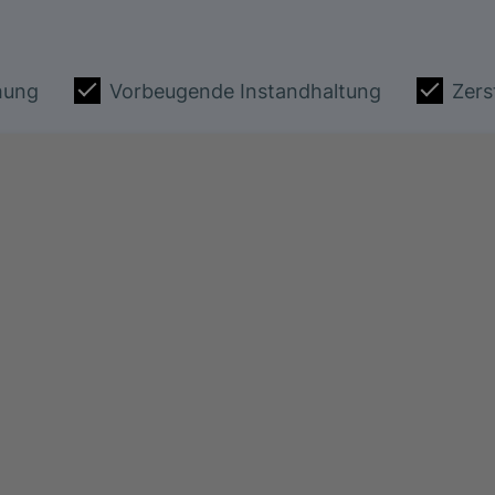
hung
Vorbeugende Instandhaltung
Zers