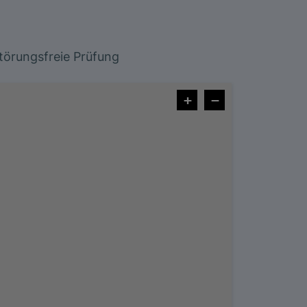
törungsfreie Prüfung
+
−