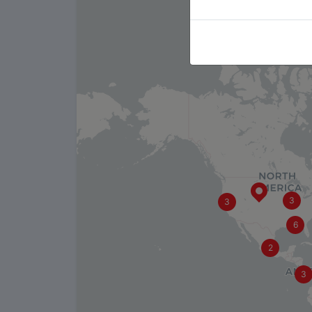
3
3
6
2
3