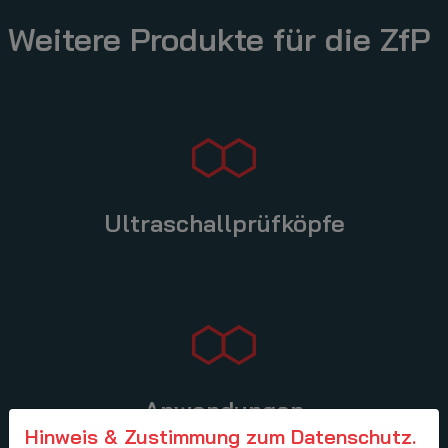
Weitere Produkte für die ZfP
Ultraschallprüfköpfe
Anwendungen
Hinweis & Zustimmung zum Datenschutz.