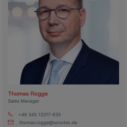
Thomas Rogge
Sales Manager
+49 345 13317-835
thomas
.
rogge
@
sonotec
.
de