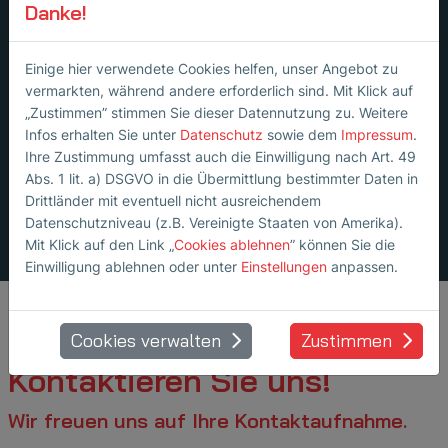
Danke!
Einige hier verwendete Cookies helfen, unser Angebot zu
vermarkten, während andere erforderlich sind. Mit Klick auf
„Zustimmen” stimmen Sie dieser Datennutzung zu. Weitere
Infos erhalten Sie unter
Datenschutz
sowie dem
Impressum
.
Expertise
Ihre Zustimmung umfasst auch die Einwilligung nach Art. 49
Abs. 1 lit. a) DSGVO in die Übermittlung bestimmter Daten in
Drittländer mit eventuell nicht ausreichendem
Datenschutzniveau (z.B. Vereinigte Staaten von Amerika).
Mit Klick auf den Link „
Cookies ablehnen
” können Sie die
Einwilligung ablehnen oder unter
Einstellungen
anpassen.
Cookies verwalten
Zustimmen
Kontaktieren Sie uns!
Wir freuen uns auf Ihre Kontaktaufnahme.