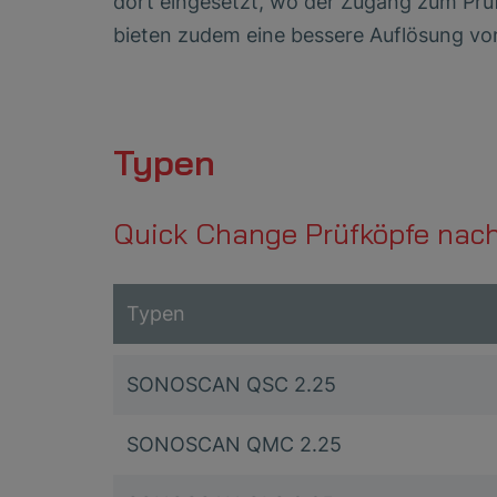
dort eingesetzt, wo der Zugang zum Prü
bieten zudem eine bessere Auflösung vo
Typen
Quick Change Prüfköpfe nac
Typen
SONOSCAN QSC 2.25
SONOSCAN QMC 2.25