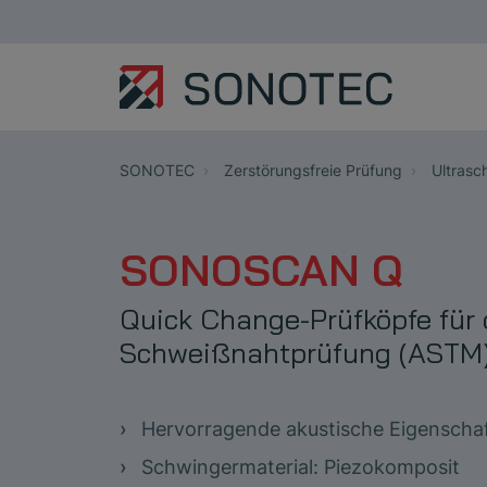
SONOTEC
Zerstörungsfreie Prüfung
Ultrasch
SONOSCAN Q
Quick Change-Prüfköpfe für 
Schweißnahtprüfung (ASTM
Hervorragende akustische Eigenscha
Schwingermaterial: Piezokomposit