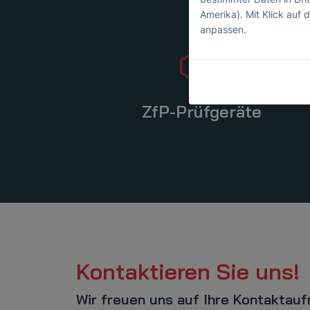
Amerika). Mit Klick auf d
anpassen.
ZfP-Prüfgeräte
Kontaktieren Sie uns!
Wir freuen uns auf Ihre Kontaktau