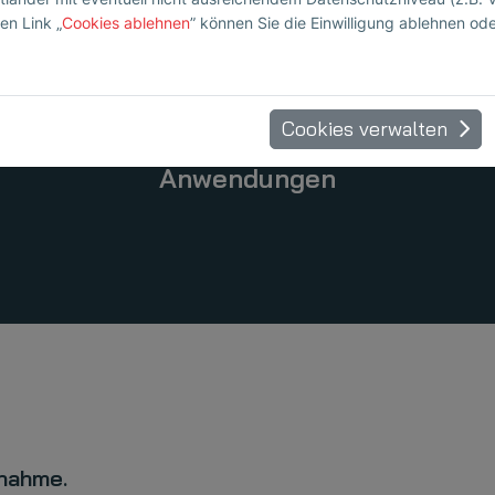
en Link „
Cookies ablehnen
” können Sie die Einwilligung ablehnen od
Cookies verwalten
Anwendungen
fnahme.