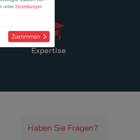
er unter
Einstellungen
Zustimmen
Expertise
Haben Sie Fragen?