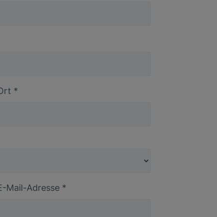
Ort
*
E-Mail-Adresse
*