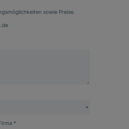
ngsmöglichkeiten sowie Preise.
c
.
de
Firma
*