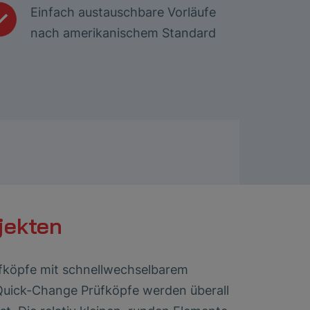
Einfach austauschbare Vorläufe
nach amerikanischem Standard
jekten
fköpfe mit schnellwechselbarem
 Quick-Change Prüfköpfe werden überall