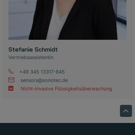
Stefanie Schmidt
Vertriebsassistentin
+49 345 13317-845
sensors
@
sonotec
.
de
Nicht-invasive Flüssigkeitsüberwachung