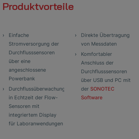
Produktvorteile
Einfache
Direkte Übertragung
Stromversorgung der
von Messdaten
Durchflusssensoren
Komfortabler
über eine
Anschluss der
angeschlossene
Durchflusssensoren
Powerbank
über USB und PC mit
Durchflussüberwachung
der
SONOTEC
in Echtzeit der Flow-
Software
Sensoren mit
integriertem Display
für Laboranwendungen