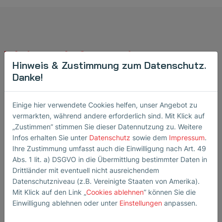
Weitere Informationen zu
Hinweis & Zustimmung zum Datenschutz.
Ultraschall
Danke!
Durchflussmessern
Einige hier verwendete Cookies helfen, unser Angebot zu
vermarkten, während andere erforderlich sind. Mit Klick auf
„Zustimmen” stimmen Sie dieser Datennutzung zu. Weitere
Infos erhalten Sie unter
Datenschutz
sowie dem
Impressum
.
Ihre Zustimmung umfasst auch die Einwilligung nach Art. 49
Abs. 1 lit. a) DSGVO in die Übermittlung bestimmter Daten in
Drittländer mit eventuell nicht ausreichendem
Datenschutzniveau (z.B. Vereinigte Staaten von Amerika).
Produktüberblick
Mit Klick auf den Link „
Cookies ablehnen
” können Sie die
Sensorzubehör
Einwilligung ablehnen oder unter
Einstellungen
anpassen.