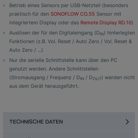
Betrieb eines Sensors per USB-Netzteil (besonders
praktisch für den
SONOFLOW CO.55
Sensor mit
integriertem Display oder das
Remote Display RD.10
)
Auslösen der für den Digitaleingang (D
) hinterlegten
IN
Funktionen (z.B. Vol. Reset / Auto Zero / Vol. Reset &
Auto Zero / ...)
Nur die serielle Schnittstelle kann über den PC
genutzt werden. Andere Schnittstellen
(Stromausgang / Frequenz / D
/ D
) werden nicht
IN
OUT
aus dem Gerät herausgeführt.
TECHNISCHE DATEN