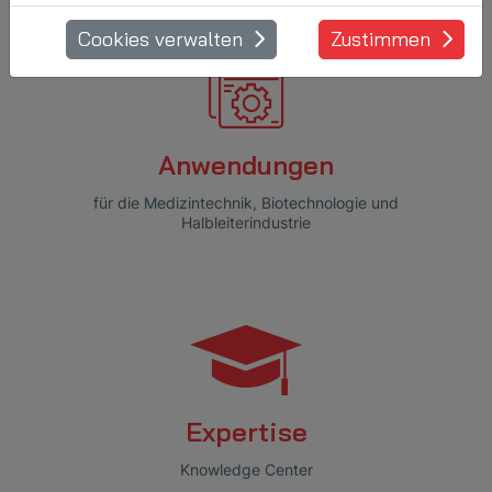
Cookies verwalten
Zustimmen
Anwendungen
für die Medizintechnik, Biotechnologie und
Halbleiterindustrie
Expertise
Knowledge Center