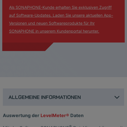
Als SONAPHONE-Kunde erhalten Sie exklusiven Zugriff
auf Software-Updates. Laden Sie unsere aktuellen App-
Versionen und neuen Softwareprodukte für Ihr
SONAPHONE in unserem Kundenportal herunter.
ALLGEMEINE INFORMATIONEN
Auswertung der
LevelMeter®
Daten
®