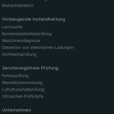
Blutleckdetektor
Vorbeugende Instandhaltung
Lecksuche
Kondensatableiterprüfung
Maschinendiagnose
Detektion von elektrischen Ladungen
Dichtheitsprüfung
Zerstörungsfreie Prüfung
Fehlerprüfung
Wanddickenmessung
Luftultraschallprüfung
Ultraschall-Prüfköpfe
Unternehmen