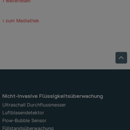
weiterlesen
zum Mediathek
Nicht-invasive Flüssigkeitsüberwachung
Ultraschall Durchflussmesser
Luftblasendetektor
Flow-Bubble Sensor
Füllstandsüberwachung