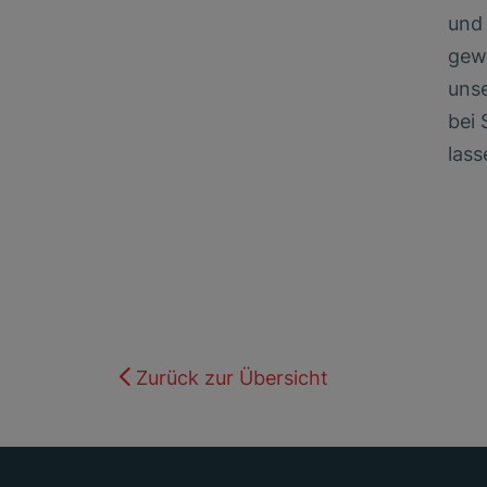
und 
gew
unse
bei
lass
Zurück zur Übersicht