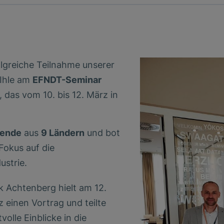
lgreiche Teilnahme unserer
 Ihle am
EFNDT-Seminar
das vom 10. bis 12. März in
mende
aus
9 Ländern
und bot
Fokus auf die
ustrie.
 Achtenberg hielt am 12.
 einen Vortrag und teilte
volle Einblicke in die