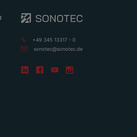
g
+49 345 13317 - 0
sonotec
@
sonotec
.
de