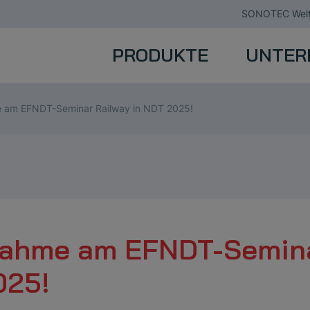
SONOTEC Welt
PRODUKTE
UNTER
me am EFNDT-Seminar Railway in NDT 2025!
lnahme am EFNDT-Semin
025!