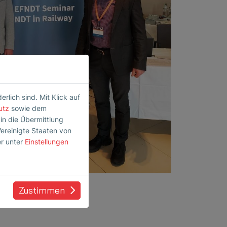
lich sind. Mit Klick auf
utz
sowie dem
 in die Übermittlung
Vereinigte Staaten von
er unter
Einstellungen
Zustimmen