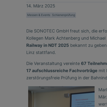
14. März 2025
Messen & Events
Schienenprüfung
Die SONOTEC GmbH freut sich, die erfo
Kollegen Mark Achtenberg und Michael
Railway in NDT 2025
bekannt zu geben, 
Linz stattfand.
Die Veranstaltung vereinte
67 Teilneh
17 aufschlussreiche Fachvorträge
mit 
zerstörungsfreie Prüfung in der Bahnind
Mark
März
wert