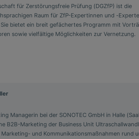
chaft für Zerstörungsfreie Prüfung (DGZfP) ist die
hsprachigen Raum für ZfP-Expertinnen und -Experte
Sie bietet ein breit gefächertes Programm mit Vortr
ren sowie vielfältige Möglichkeiten zur Vernetzung.
ler
keting Managerin bei der SONOTEC GmbH in Halle (Saa
he B2B-Marketing der Business Unit Ultraschallwandle
 sie Marketing- und Kommunikationsmaßnahmen rund 