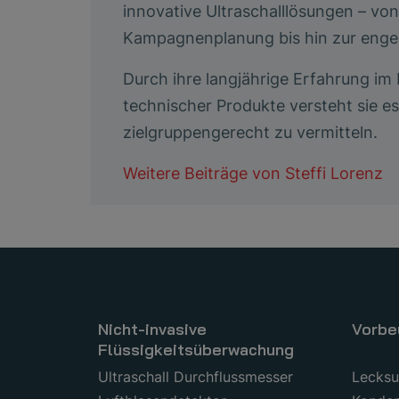
innovative Ultraschalllösungen – v
Kampagnenplanung bis hin zur enge
Durch ihre langjährige Erfahrung i
technischer Produkte versteht sie 
zielgruppengerecht zu vermitteln.
Weitere Beiträge von
Steffi Lorenz
Nicht-invasive
Vorbe
Flüssigkeitsüberwachung
Ultraschall Durchflussmesser
Lecks