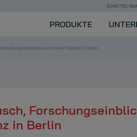
SONOTEC Welt
PRODUKTE
UNTER
Forschungseinblicke und starke Präsenz in Berlin
usch, Forschungseinbli
z in Berlin