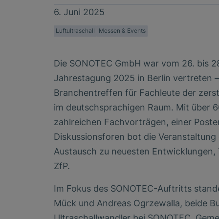
6. Juni 2025
Luftultraschall
Messen & Events
Die SONOTEC GmbH war vom 26. bis 28.
Jahrestagung 2025 in Berlin vertreten 
Branchentreffen für Fachleute der zers
im deutschsprachigen Raum. Mit über 
zahlreichen Fachvorträgen, einer Poste
Diskussionsforen bot die Veranstaltung
Austausch zu neuesten Entwicklungen,
ZfP.
Im Fokus des SONOTEC-Auftritts stand
Mück und Andreas Ogrzewalla, beide Bus
Ultraschallwandler bei SONOTEC. Gemei