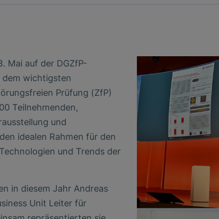
 Mai auf der DGZfP-
– dem wichtigsten
törungsfreien Prüfung (ZfP)
600 Teilnehmenden,
rausstellung und
 den idealen Rahmen für den
 Technologien und Trends der
en in diesem Jahr Andreas
iness Unit Leiter für
nsam repräsentierten sie