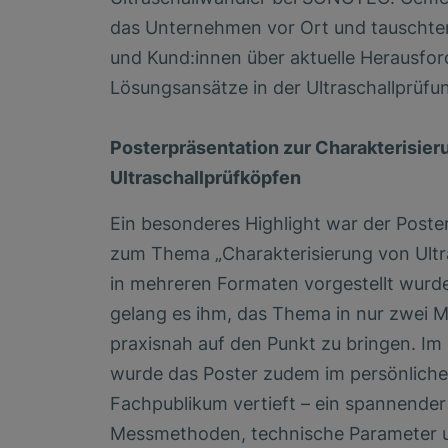
das Unternehmen vor Ort und tauschten
und Kund:innen über aktuelle Herausfo
Lösungsansätze in der Ultraschallprüfu
Posterpräsentation zur Charakterisier
Ultraschallprüfköpfen
Ein besonderes Highlight war der Post
zum Thema „Charakterisierung von Ultra
in mehreren Formaten vorgestellt wurd
gelang es ihm, das Thema in nur zwei 
praxisnah auf den Punkt zu bringen. I
wurde das Poster zudem im persönliche
Fachpublikum vertieft – ein spannende
Messmethoden, technische Parameter un