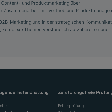
on Content- und Produktmarketing über
n Zusammenarbeit mit Vertrieb und Produktmanage
m B2B-Marketing und in der strategischen Kommunikat
es, komplexe Themen verständlich aufzubereiten und
ugende Instandhaltung
Zerstörungsfreie Prüfun
uche
Fehlerprüfung