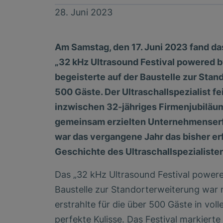
28. Juni 2023
Am Samstag, den 17. Juni 2023 fand d
„32 kHz Ultrasound Festival powered 
begeisterte auf der Baustelle zur Stan
500 Gäste. Der Ultraschallspezialist fe
inzwischen 32-jähriges Firmenjubiläum
gemeinsam erzielten Unternehmenserfo
war das vergangene Jahr das bisher erf
Geschichte des Ultraschallspezialiste
Das „32 kHz Ultrasound Festival powe
Baustelle zur Standorterweiterung war
erstrahlte für die über 500 Gäste in vol
perfekte Kulisse. Das Festival markiert