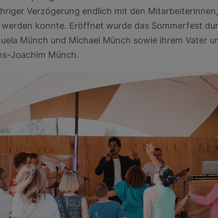
riger Verzögerung endlich mit den Mitarbeiterinnen
rt werden konnte. Eröffnet wurde das Sommerfest dur
nuela Münch und Michael Münch sowie ihrem Vater u
ns-Joachim Münch.