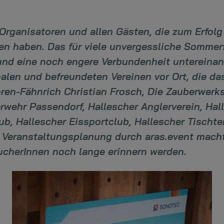
rganisatoren und allen Gästen, die zum Erfolg
gen haben. Das für viele unvergessliche Somme
nd eine noch engere Verbundenheit untereinan
nalen und befreundeten Vereinen vor Ort, die
oren-Fähnrich Christian Frosch, Die Zauberwerk
erwehr Passendorf, Hallescher Anglerverein, Hal
ub, Hallescher Eissportclub, Hallescher Tischt
e Veranstaltungsplanung durch aras.event macht
sucherInnen noch lange erinnern werden.