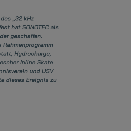
 des „32 kHz
rfest hat SONOTEC als
der geschaffen.
 das Rahmenprogramm
statt, Hydrocharge,
lescher Inline Skate
ennisverein und USV
e dieses Ereignis zu