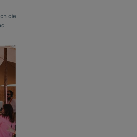
,
ch die
nd