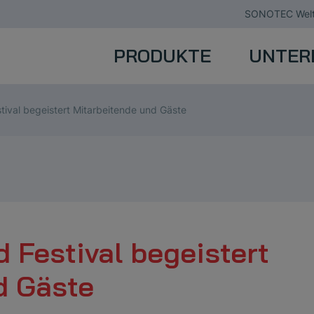
SONOTEC Welt
PRODUKTE
UNTER
tival begeistert Mitarbeitende und Gäste
 Festival begeistert
d Gäste