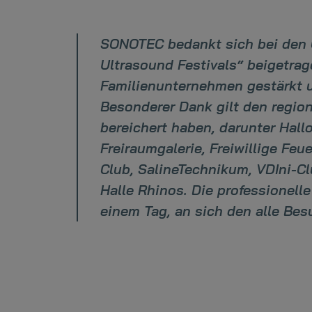
SONOTEC bedankt sich bei den O
Ultrasound Festivals“ beigetra
Familienunternehmen gestärkt u
Besonderer Dank gilt den regio
bereichert haben, darunter Hall
Freiraumgalerie, Freiwillige Feu
Club, SalineTechnikum, VDIni-Cl
Halle Rhinos. Die professionell
einem Tag, an sich den alle Be