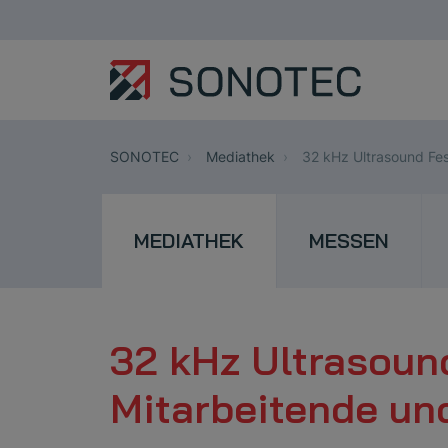
SONOTEC
Mediathek
32 kHz Ultrasound Fes
MEDIATHEK
MESSEN
32 kHz Ultrasound
Mitarbeitende un