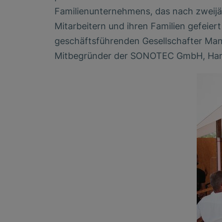
Familienunternehmens, das nach zweijäh
Mitarbeitern und ihren Familien gefeie
geschäftsführenden Gesellschafter Ma
Mitbegründer der SONOTEC GmbH, Ha