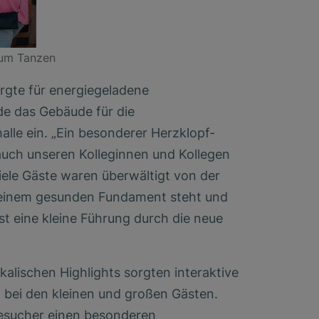
zum Tanzen
gte für energiegeladene
e das Gebäude für die
lle ein. „Ein besonderer Herzklopf-
auch unseren Kolleginnen und Kollegen
iele Gäste waren überwältigt von der
einem gesunden Fundament steht und
bst eine kleine Führung durch die neue
ikalischen Highlights sorgten interaktive
 bei den kleinen und großen Gästen.
besucher einen besonderen