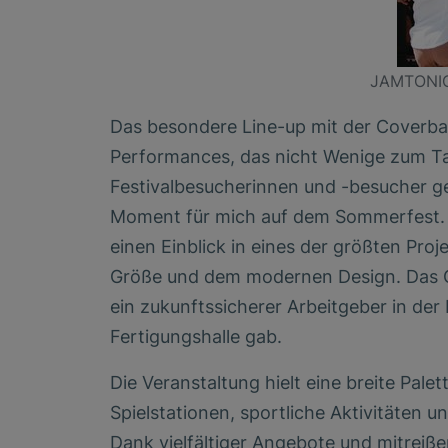
JAMTONIC 
Das besondere Line-up mit der Coverba
Performances, das nicht Wenige zum Ta
Festivalbesucherinnen und -besucher geö
Moment für mich auf dem Sommerfest. U
einen Einblick in eines der größten Pr
Größe und dem modernen Design. Das 
ein zukunftssicherer Arbeitgeber in der 
Fertigungshalle gab.
Die Veranstaltung hielt eine breite Pale
Spielstationen, sportliche Aktivitäten
Dank vielfältiger Angebote und mitrei