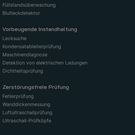
Füllstandsüberwachung
Blutleckdetektor
Vorbeugende Instandhaltung
Lecksuche
Kondensatableiterprüfung
Maschinendiagnose
Detektion von elektrischen Ladungen
Dichtheitsprüfung
Zerstörungsfreie Prüfung
Fehlerprüfung
Wanddickenmessung
Luftultraschallprüfung
Ultraschall-Prüfköpfe