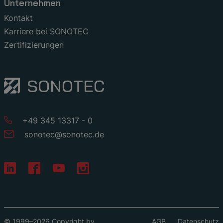
Unternehmen
Kontakt
Karriere bei SONOTEC
Zertifizierungen
+49 345 13317 - 0
sonotec
@
sonotec
.
de
© 1999–2026 Copyright by
AGB
Datenschutz