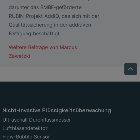
darunter das BMBF-geförderte
RUBIN-Projekt AddiQ, das sich mit der
Qualitätssicherung in der additiven
Fertigung beschäftigt.
Weitere Beiträge von
Marcus
Zawatzki
Nicht-invasive Flüssigkeitsüberwachung
Ultraschall Durchflussmesser
Luftblasendetektor
Flow-Bubble Sensor