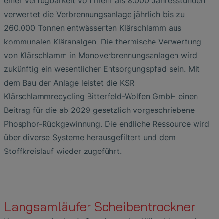
einer Verfügbarkeit von mehr als 8.000 Jahresstunden
verwertet die Verbrennungsanlage jährlich bis zu
260.000 Tonnen entwässerten Klärschlamm aus
kommunalen Kläranalgen. Die thermische Verwertung
von Klärschlamm in Monoverbrennungsanlagen wird
zukünftig ein wesentlicher Entsorgungspfad sein. Mit
dem Bau der Anlage leistet die KSR
Klärschlammrecycling Bitterfeld-Wolfen GmbH einen
Beitrag für die ab 2029 gesetzlich vorgeschriebene
Phosphor-Rückgewinnung. Die endliche Ressource wird
über diverse Systeme herausgefiltert und dem
Stoffkreislauf wieder zugeführt.
Langsamläufer Scheibentrockner