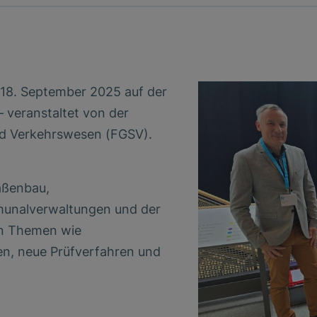
& 18. September 2025 auf der
 veranstaltet von der
nd Verkehrswesen (FGSV).
aßenbau,
munalverwaltungen und der
en Themen wie
en, neue Prüfverfahren und