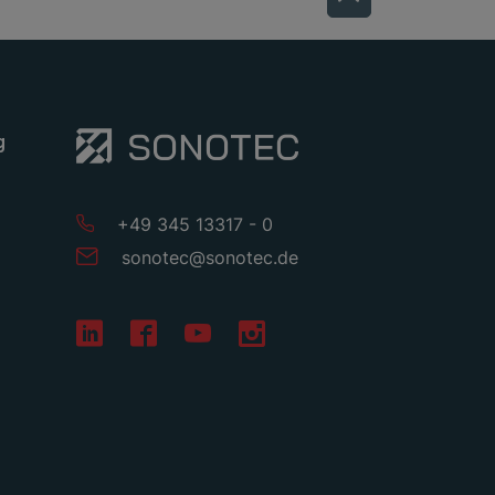
g
+49 345 13317 - 0
sonotec
@
sonotec
.
de