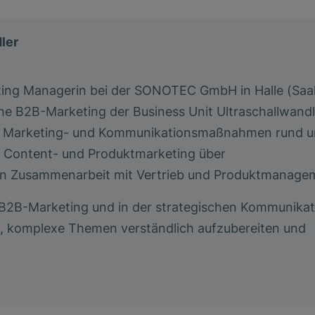
ler
keting Managerin bei der SONOTEC GmbH in Halle (Saa
he B2B-Marketing der Business Unit Ultraschallwandle
 sie Marketing- und Kommunikationsmaßnahmen rund 
on Content- und Produktmarketing über
n Zusammenarbeit mit Vertrieb und Produktmanage
m B2B-Marketing und in der strategischen Kommunikat
es, komplexe Themen verständlich aufzubereiten und