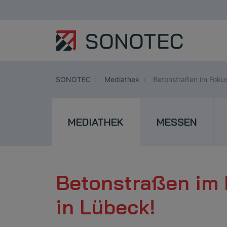
SONOTEC
Mediathek
Betonstraßen im Foku
MEDIATHEK
MESSEN
Betonstraßen im
in Lübeck!