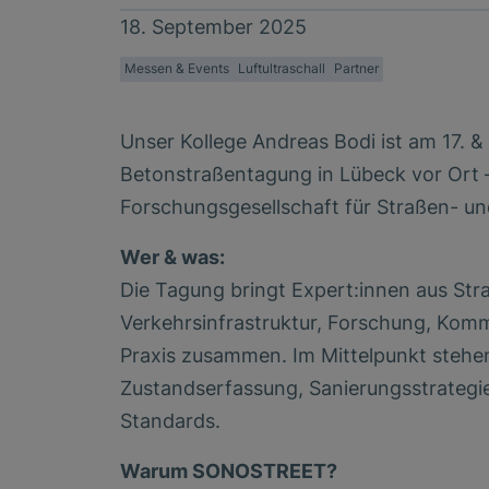
18. September 2025
Messen & Events
Luftultraschall
Partner
Unser Kollege Andreas Bodi ist am 17. 
Betonstraßentagung in Lübeck vor Ort –
Forschungsgesellschaft für Straßen- u
Wer & was:
Die Tagung bringt Expert:innen aus Str
Verkehrsinfrastruktur, Forschung, Kom
Praxis zusammen. Im Mittelpunkt steh
Zustandserfassung, Sanierungsstrategi
Standards.
Warum SONOSTREET?