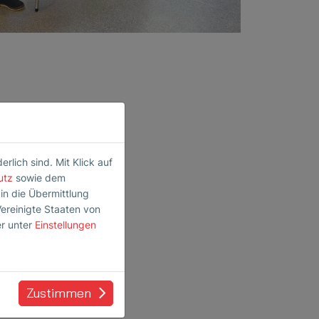
lich sind. Mit Klick auf
utz
sowie dem
 in die Übermittlung
Vereinigte Staaten von
er unter
Einstellungen
Zustimmen