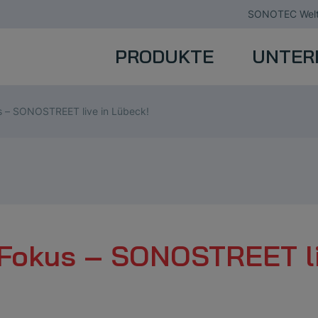
SONOTEC Welt
PRODUKTE
UNTER
s – SONOSTREET live in Lübeck!
 Fokus – SONOSTREET l