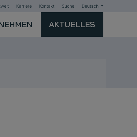
weit
Karriere
Kontakt
Suche
Deutsch
NEHMEN
AKTUELLES