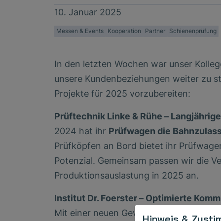
10. Januar 2025
Messen & Events
Kooperation
Partner
Schienenprüfung
In den letzten Wochen war unser Kolleg
unsere Kundenbeziehungen weiter zu s
Projekte für 2025 vorzubereiten:
Prüftechnik Linke & Rühe – Langjährig
2024 hat ihr
Prüfwagen die Bahnzulas
Prüfköpfen an Bord bietet ihr Prüfwag
Potenzial. Gemeinsam passen wir die Ver
Produktionsauslastung in 2025 an.
Institut Dr. Foerster – Optimierte Kom
Mit einer neuen Gewichtung von SONO
Hinweis & Zusti