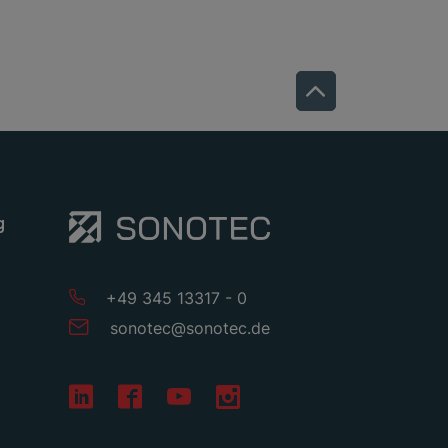
g
+49 345 13317 - 0
sonotec
@
sonotec
.
de