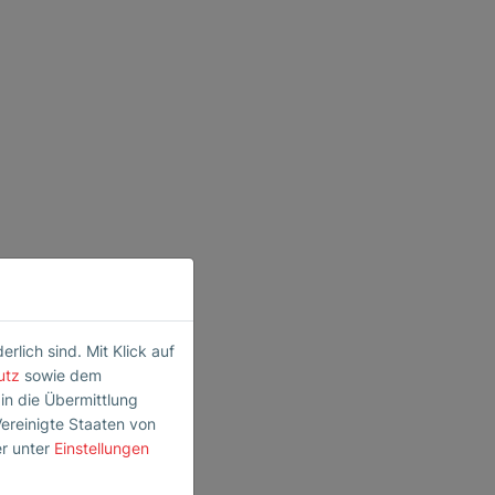
lich sind. Mit Klick auf
utz
sowie dem
 in die Übermittlung
Vereinigte Staaten von
er unter
Einstellungen