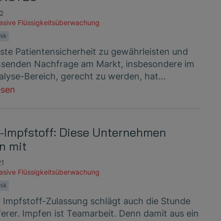
22
vasive Flüssigkeitsüberwachung
nik
te Patientensicherheit zu gewährleisten und
senden Nachfrage am Markt, insbesondere im
lyse-Bereich, gerecht zu werden, hat…
esen
-Impfstoff: Diese Unternehmen
n mit
21
vasive Flüssigkeitsüberwachung
nik
 Impfstoff-Zulassung schlägt auch die Stunde
ferer. Impfen ist Teamarbeit. Denn damit aus ein