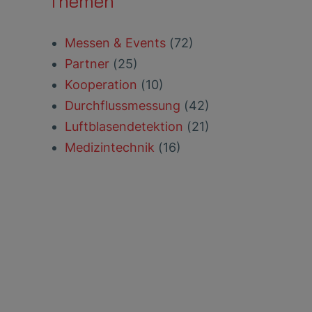
Themen
Messen & Events
(72)
Partner
(25)
Kooperation
(10)
Durchflussmessung
(42)
Luftblasendetektion
(21)
Medizintechnik
(16)