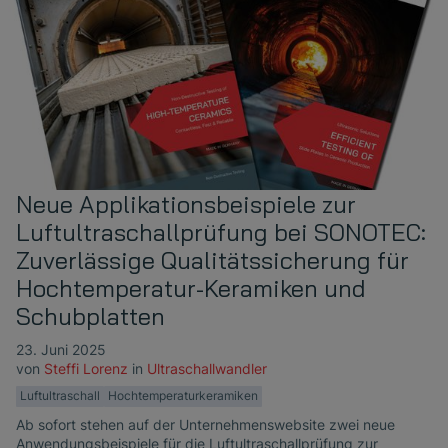
Neue Applikationsbeispiele zur
Luftultraschallprüfung bei SONOTEC:
Zuverlässige Qualitätssicherung für
Hochtemperatur-Keramiken und
Schubplatten
23. Juni 2025
von
Steffi Lorenz
in
Ultraschallwandler
Luftultraschall
Hochtemperaturkeramiken
Ab sofort stehen auf der Unternehmenswebsite zwei neue
Anwendungsbeispiele für die Luftultraschallprüfung zur