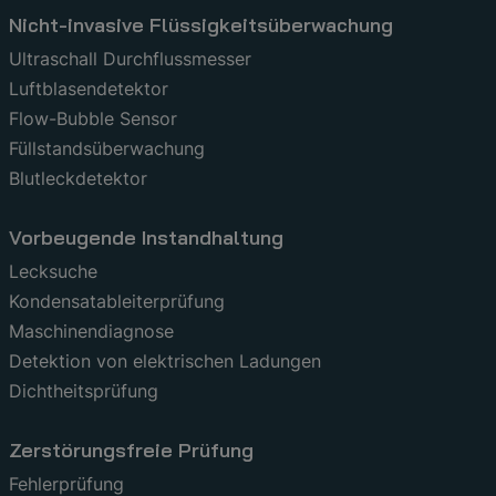
Nicht-invasive Flüssigkeitsüberwachung
Ultraschall Durchflussmesser
Luftblasendetektor
Flow-Bubble Sensor
Füllstandsüberwachung
Blutleckdetektor
Vorbeugende Instandhaltung
Lecksuche
Kondensatableiterprüfung
Maschinendiagnose
Detektion von elektrischen Ladungen
Dichtheitsprüfung
Zerstörungsfreie Prüfung
Fehlerprüfung