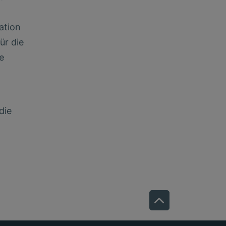
ation
ür die
e
die