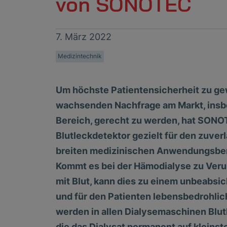
von SONOTEC
7. März 2022
Medizintechnik
Um höchste Patientensicherheit zu ge
wachsenden Nachfrage am Markt, ins
Bereich, gerecht zu werden, hat SON
Blutleckdetektor gezielt für den zuver
breiten medizinischen Anwendungsber
Kommt es bei der Hämodialyse zu Veru
mit Blut, kann dies zu einem unbeabsic
und für den Patienten lebensbedrohlic
werden in allen Dialysemaschinen Blut
die das Dialysat permanent auf kleins