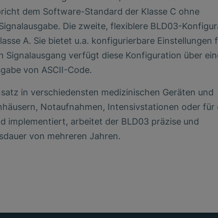
spricht dem Software-Standard der Klasse C ohne
Signalausgabe. Die zweite, flexiblere BLD03-Konfigur
se A. Sie bietet u.a. konfigurierbare Einstellungen f
en Signalausgang verfügt diese Konfiguration über ein
Ausgabe von ASCII-Code.
insatz in verschiedensten medizinischen Geräten und
häusern, Notaufnahmen, Intensivstationen oder für 
nd implementiert, arbeitet der BLD03 präzise und
ebsdauer von mehreren Jahren.