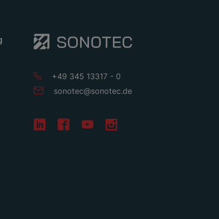
g
+49 345 13317 - 0
sonotec
@
sonotec
.
de