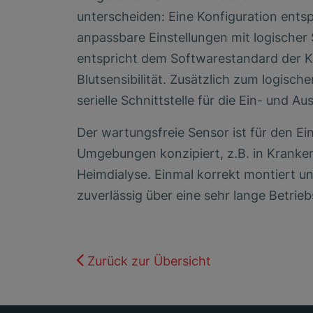
unterscheiden: Eine Konfiguration ent
anpassbare Einstellungen mit logischer 
entspricht dem Softwarestandard der Klas
Blutsensibilität. Zusätzlich zum logisch
serielle Schnittstelle für die Ein- und 
Der wartungsfreie Sensor ist für den E
Umgebungen konzipiert, z.B. in Kranken
Heimdialyse. Einmal korrekt montiert u
zuverlässig über eine sehr lange Betri
Zurück zur Übersicht