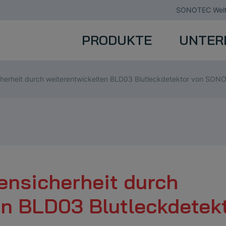
SONOTEC Welt
PRODUKTE
UNTER
herheit durch weiterentwickelten BLD03 Blutleckdetektor von SON
ensicherheit durch
en BLD03 Blutleckdetek