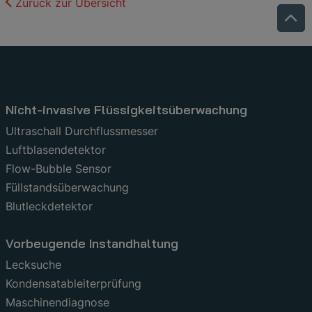
Zurück zur Übersicht
Nicht-invasive Flüssigkeitsüberwachung
Ultraschall Durchflussmesser
Luftblasendetektor
Flow-Bubble Sensor
Füllstandsüberwachung
Blutleckdetektor
Vorbeugende Instandhaltung
Lecksuche
Kondensatableiterprüfung
Maschinendiagnose