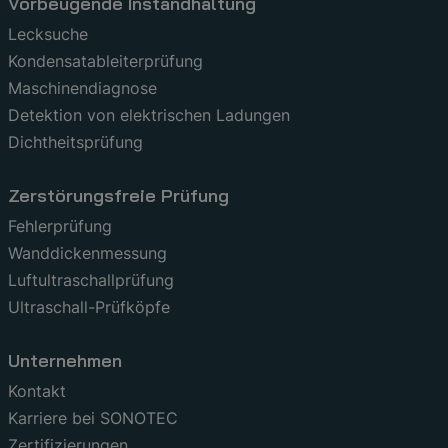
Vorbeugende Instandhaltung
Lecksuche
Kondensatableiterprüfung
Maschinendiagnose
Detektion von elektrischen Ladungen
Dichtheitsprüfung
Zerstörungsfreie Prüfung
Fehlerprüfung
Wanddickenmessung
Luftultraschallprüfung
Ultraschall-Prüfköpfe
Unternehmen
Kontakt
Karriere bei SONOTEC
Zertifizierungen