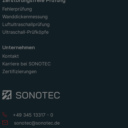
Zerstörungsfreie Prüfung
Fehlerprüfung
Wanddickenmessung
Luftultraschallprüfung
Ultraschall-Prüfköpfe
Unternehmen
Kontakt
Karriere bei SONOTEC
Zertifizierungen
+49 345 13317 - 0
sonotec
@
sonotec
.
de