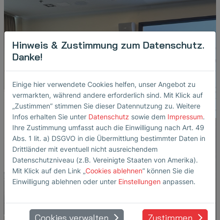
Hinweis & Zustimmung zum Datenschutz.
Danke!
Einige hier verwendete Cookies helfen, unser Angebot zu
vermarkten, während andere erforderlich sind. Mit Klick auf
„Zustimmen” stimmen Sie dieser Datennutzung zu. Weitere
Infos erhalten Sie unter
Datenschutz
sowie dem
Impressum
.
Ihre Zustimmung umfasst auch die Einwilligung nach Art. 49
Abs. 1 lit. a) DSGVO in die Übermittlung bestimmter Daten in
Drittländer mit eventuell nicht ausreichendem
Datenschutzniveau (z.B. Vereinigte Staaten von Amerika).
Mit Klick auf den Link „
Cookies ablehnen
” können Sie die
Einwilligung ablehnen oder unter
Einstellungen
anpassen.
Cookies verwalten
Zustimmen