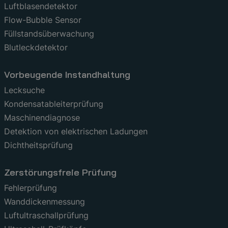
Luftblasendetektor
Flow-Bubble Sensor
Füllstandsüberwachung
Blutleckdetektor
Vorbeugende Instandhaltung
Lecksuche
Kondensatableiterprüfung
Maschinendiagnose
Detektion von elektrischen Ladungen
Dichtheitsprüfung
Zerstörungsfreie Prüfung
Fehlerprüfung
Wanddickenmessung
Luftultraschallprüfung