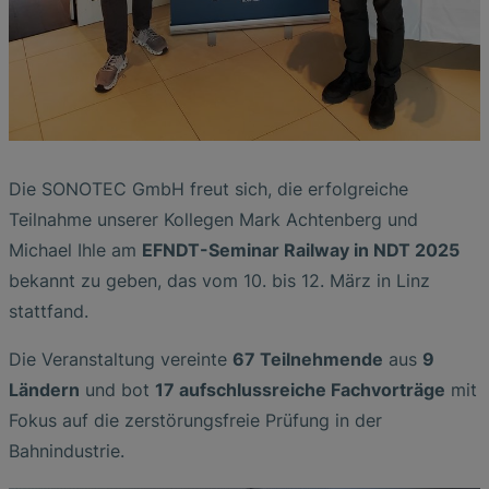
Die SONOTEC GmbH freut sich, die erfolgreiche
Teilnahme unserer Kollegen Mark Achtenberg und
Michael Ihle am
EFNDT-Seminar Railway in NDT 2025
bekannt zu geben, das vom 10. bis 12. März in Linz
stattfand.
Die Veranstaltung vereinte
67 Teilnehmende
aus
9
Ländern
und bot
17 aufschlussreiche Fachvorträge
mit
Fokus auf die zerstörungsfreie Prüfung in der
Bahnindustrie.