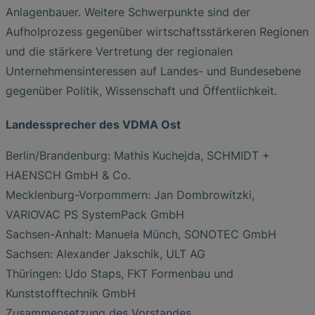
Anlagenbauer. Weitere Schwerpunkte sind der
Aufholprozess gegenüber wirtschaftsstärkeren Regionen
und die stärkere Vertretung der regionalen
Unternehmensinteressen auf Landes- und Bundesebene
gegenüber Politik, Wissenschaft und Öffentlichkeit.
Landessprecher des VDMA Ost
Berlin/Brandenburg: Mathis Kuchejda, SCHMIDT +
HAENSCH GmbH & Co.
Mecklenburg-Vorpommern: Jan Dombrowitzki,
VARIOVAC PS SystemPack GmbH
Sachsen-Anhalt: Manuela Münch, SONOTEC GmbH
Sachsen: Alexander Jakschik, ULT AG
Thüringen: Udo Staps, FKT Formenbau und
Kunststofftechnik GmbH
Zusammensetzung des Vorstandes