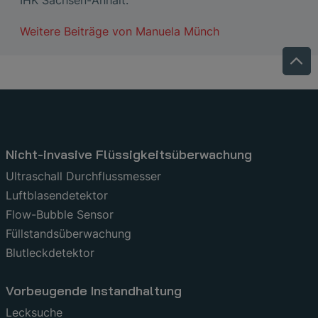
IHK Sachsen-Anhalt.
Weitere Beiträge von
Manuela Münch
Nicht-invasive Flüssigkeitsüberwachung
Ultraschall Durchflussmesser
Luftblasendetektor
Flow-Bubble Sensor
Füllstandsüberwachung
Blutleckdetektor
Vorbeugende Instandhaltung
Lecksuche