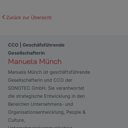
Zurück zur Übersicht
CCO | Geschäfsführende
Gesellschafterin
Manuela Münch
Manuela Münch ist geschäftsführende
Gesellschafterin und CCO der
SONOTEC GmbH. Sie verantwortet
die strategische Entwicklung in den
Bereichen Unternehmens- und
Organisationsentwicklung, People &
Culture,