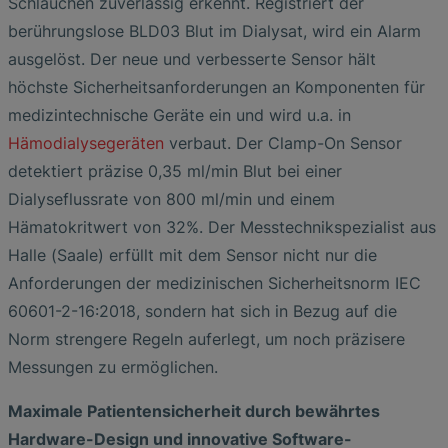
Schläuchen zuverlässig erkennt. Registriert der
berührungslose BLD03 Blut im Dialysat, wird ein Alarm
ausgelöst. Der neue und verbesserte Sensor hält
höchste Sicherheitsanforderungen an Komponenten für
medizintechnische Geräte ein und wird u.a. in
Hämodialysegeräten
verbaut. Der Clamp-On Sensor
detektiert präzise 0,35 ml/min Blut bei einer
Dialyseflussrate von 800 ml/min und einem
Hämatokritwert von 32%. Der Messtechnikspezialist aus
Halle (Saale) erfüllt mit dem Sensor nicht nur die
Anforderungen der medizinischen Sicherheitsnorm IEC
60601-2-16:2018, sondern hat sich in Bezug auf die
Norm strengere Regeln auferlegt, um noch präzisere
Messungen zu ermöglichen.
Maximale Patientensicherheit durch bewährtes
Hardware-Design und innovative Software-