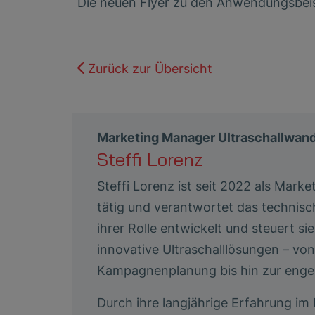
Die neuen Flyer zu den Anwendungsbeis
Zurück zur Übersicht
Marketing Manager Ultraschallwand
Steffi Lorenz
Steffi Lorenz ist seit 2022 als Mar
tätig und verantwortet das technisc
ihrer Rolle entwickelt und steuert
innovative Ultraschalllösungen – v
Kampagnenplanung bis hin zur enge
Durch ihre langjährige Erfahrung i