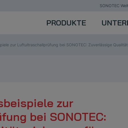
SONOTEC Welt
PRODUKTE
UNTER
piele zur Luftultraschallprüfung bei SONOTEC: Zuverlässige Qualit
beispiele zur
rüfung bei SONOTEC: