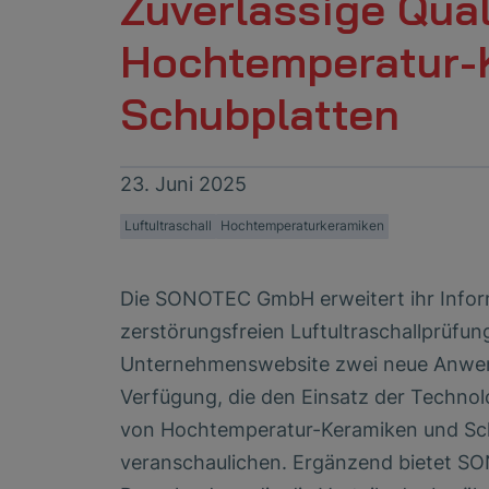
Zuverlässige Qual
Hochtemperatur-
Schubplatten
23. Juni 2025
Luftultraschall
Hochtemperaturkeramiken
Die SONOTEC GmbH erweitert ihr Infor
zerstörungsfreien Luftultraschallprüfun
Unternehmenswebsite zwei neue Anwen
Verfügung, die den Einsatz der Technolo
von Hochtemperatur-Keramiken und Sch
veranschaulichen. Ergänzend bietet 