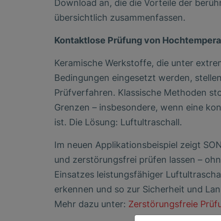
Download an, die die Vorteile der ber
übersichtlich zusammenfassen.
Kontaktlose Prüfung von Hochtempera
Keramische Werkstoffe, die unter extr
Bedingungen eingesetzt werden, stelle
Prüfverfahren. Klassische Methoden sto
Grenzen – insbesondere, wenn eine kon
ist. Die Lösung: Luftultraschall.
Im neuen Applikationsbeispiel zeigt S
und zerstörungsfrei prüfen lassen – oh
Einsatzes leistungsfähiger Luftultraschal
erkennen und so zur Sicherheit und Lang
Mehr dazu unter:
Zerstörungsfreie Prü