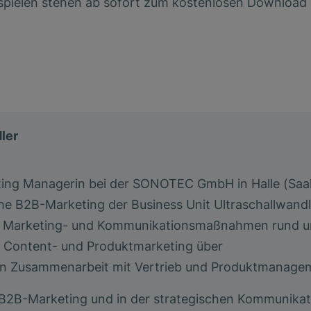
pielen stehen ab sofort zum kostenlosen Download b
ler
keting Managerin bei der SONOTEC GmbH in Halle (Saa
he B2B-Marketing der Business Unit Ultraschallwandle
 sie Marketing- und Kommunikationsmaßnahmen rund 
on Content- und Produktmarketing über
n Zusammenarbeit mit Vertrieb und Produktmanage
m B2B-Marketing und in der strategischen Kommunikat