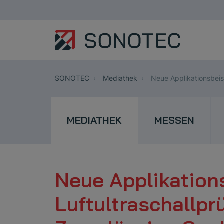
SONOTEC
Mediathek
Neue Applikationsbeis
MEDIATHEK
MESSEN
Neue Applikations
Luftultraschallp