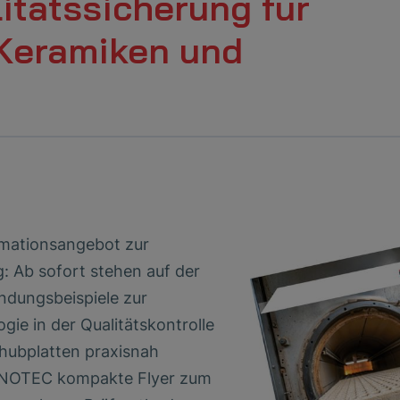
itätssicherung für
Keramiken und
mationsangebot zur
g: Ab sofort stehen auf der
dungsbeispiele zur
gie in der Qualitätskontrolle
ubplatten praxisnah
SONOTEC kompakte Flyer zum