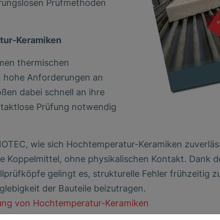
ührungslosen Prüfmethoden
tur-Keramiken
emen thermischen
n hohe Anforderungen an
ßen dabei schnell an ihre
taktlose Prüfung notwendig
ONOTEC, wie sich Hochtemperatur-Keramiken zuverläs
ne Koppelmittel, ohne physikalischen Kontakt. Dank d
lprüfköpfe gelingt es, strukturelle Fehler frühzeitig z
lebigkeit der Bauteile beizutragen.
fung von Hochtemperatur-Keramiken