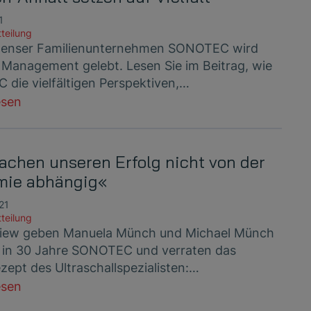
1
teilung
lenser Familienunternehmen SONOTEC wird
y Management gelebt. Lesen Sie im Beitrag, wie
die vielfältigen Perspektiven,…
esen
achen unseren Erfolg nicht von der
mie abhängig«
021
teilung
view geben Manuela Münch und Michael Münch
e in 30 Jahre SONOTEC und verraten das
zept des Ultraschallspezialisten:…
esen