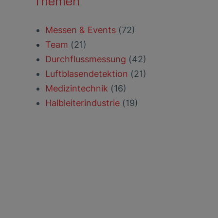
Themen
Messen & Events
(72)
Team
(21)
Durchflussmessung
(42)
Luftblasendetektion
(21)
Medizintechnik
(16)
Halbleiterindustrie
(19)