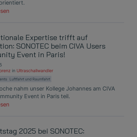
rientiert.
esen
tionale Expertise trifft auf
tion: SONOTEC beim CIVA Users
ity Event in Paris!
25
Lorenz
in
Ultraschallwandler
ents
Luftfahrt und Raumfahrt
oche nahm unser Kollege Johannes am CIVA
munity Event in Paris teil.
esen
tstag 2025 bei SONOTEC: