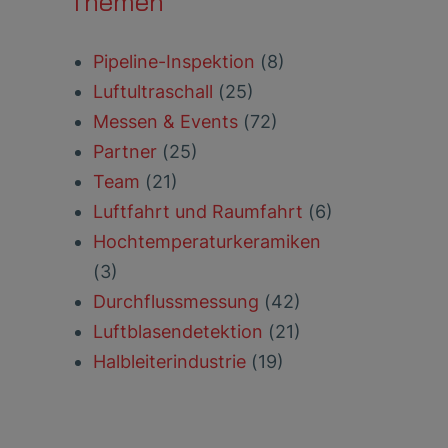
Themen
Pipeline-Inspektion
(8)
Luftultraschall
(25)
Messen & Events
(72)
Partner
(25)
Team
(21)
Luftfahrt und Raumfahrt
(6)
Hochtemperaturkeramiken
(3)
Durchflussmessung
(42)
Luftblasendetektion
(21)
Halbleiterindustrie
(19)