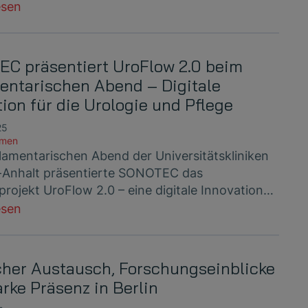
esen
C präsentiert UroFlow 2.0 beim
entarischen Abend – Digitale
ion für die Urologie und Pflege
25
hmen
lamentarischen Abend der Universitätskliniken
Anhalt präsentierte SONOTEC das
projekt UroFlow 2.0 – eine digitale Innovation…
esen
cher Austausch, Forschungseinblicke
arke Präsenz in Berlin